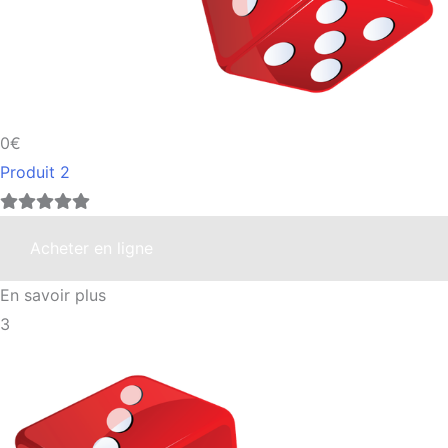
0€
Produit 2
Acheter en ligne
En savoir plus
3