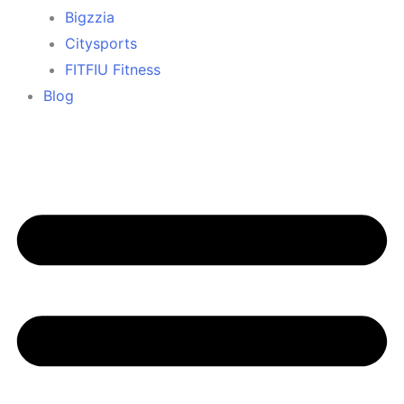
Bigzzia
Citysports
FITFIU Fitness
Blog