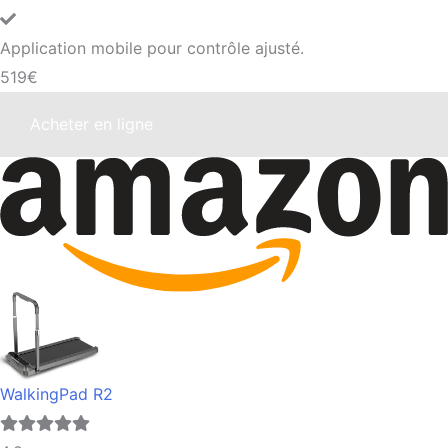
Application mobile pour contrôle ajusté.
519€
Acheter en ligne
WalkingPad R2