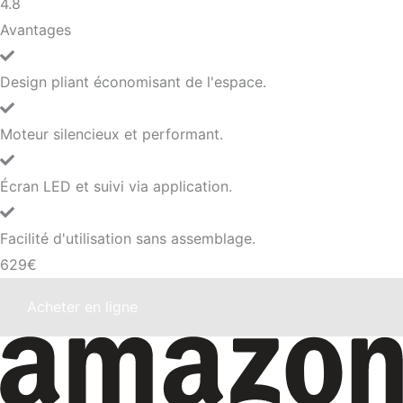
4.8
Avantages
Design pliant économisant de l'espace.
Moteur silencieux et performant.
Écran LED et suivi via application.
Facilité d'utilisation sans assemblage.
629€
Acheter en ligne