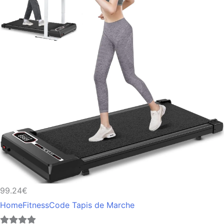
99.24€
HomeFitnessCode Tapis de Marche