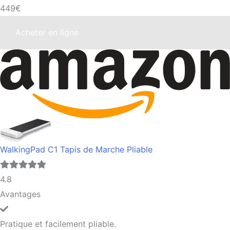
449€
Acheter en ligne
WalkingPad C1 Tapis de Marche Pliable
4.8
Avantages
Pratique et facilement pliable.