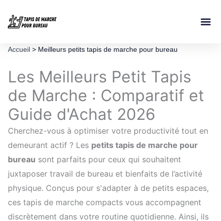
Aller
au
contenu
Nos Co
Nos Ma
Accueil
>
Meilleurs petits tapis de marche pour bureau
Les Meilleurs Petit Tapis
de Marche : Comparatif et
Guide d'Achat 2026
Cherchez-vous à optimiser votre productivité tout en
demeurant actif ? Les
petits tapis de marche pour
bureau
sont parfaits pour ceux qui souhaitent
juxtaposer travail de bureau et bienfaits de l’activité
physique. Conçus pour s'adapter à de petits espaces,
ces tapis de marche compacts vous accompagnent
discrètement dans votre routine quotidienne. Ainsi, ils