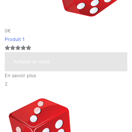
0€
Produit 1
Acheter en ligne
En savoir plus
2