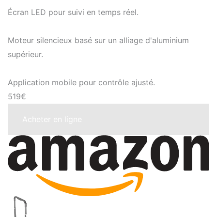
Écran LED pour suivi en temps réel.
Moteur silencieux basé sur un alliage d'aluminium
supérieur.
Application mobile pour contrôle ajusté.
519€
Acheter en ligne