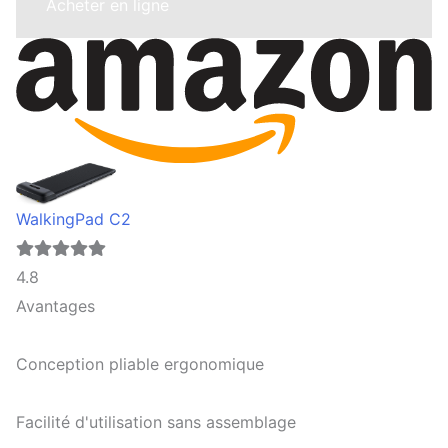
Acheter en ligne
WalkingPad C2
4.8
Avantages
Conception pliable ergonomique
Facilité d'utilisation sans assemblage