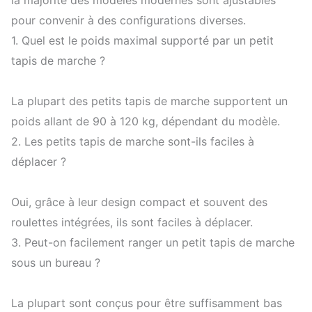
pour convenir à des configurations diverses.
1. Quel est le poids maximal supporté par un petit
tapis de marche ?
La plupart des petits tapis de marche supportent un
poids allant de 90 à 120 kg, dépendant du modèle.
2. Les petits tapis de marche sont-ils faciles à
déplacer ?
Oui, grâce à leur design compact et souvent des
roulettes intégrées, ils sont faciles à déplacer.
3. Peut-on facilement ranger un petit tapis de marche
sous un bureau ?
La plupart sont conçus pour être suffisamment bas