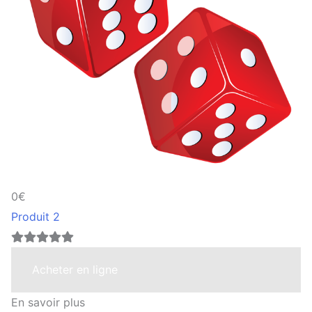
0€
Produit 2
Acheter en ligne
En savoir plus