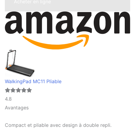
Acheter en ligne
WalkingPad MC11 Pliable
4.8
Avantages
Compact et pliable avec design à double repli.