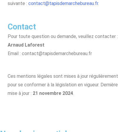
suivante :
contact@tapisdemarchebureau.fr
.
Contact
Pour toute question ou demande, veuillez contacter :
Arnaud Laforest
Email : contact@tapisdemarchebureau.fr
Ces mentions légales sont mises à jour régulièrement
pour se conformer à la législation en vigueur. Dernière
mise à jour :
21 novembre 2024
.