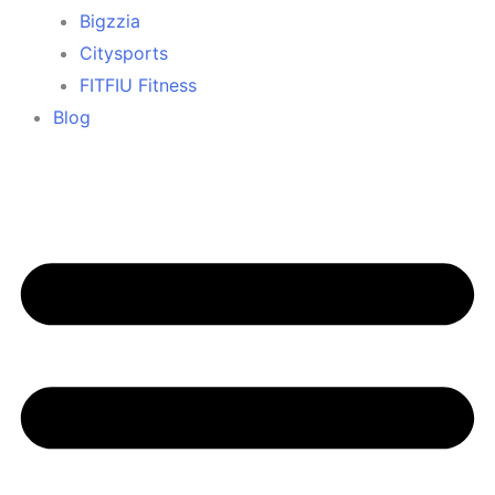
Bigzzia
Citysports
FITFIU Fitness
Blog