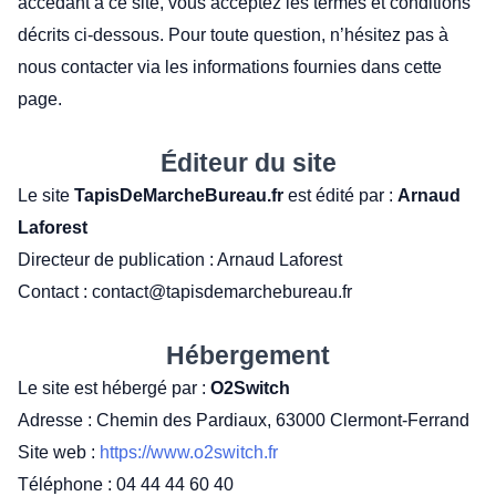
accédant à ce site, vous acceptez les termes et conditions
décrits ci-dessous. Pour toute question, n’hésitez pas à
nous contacter via les informations fournies dans cette
page.
Éditeur du site
Le site
TapisDeMarcheBureau.fr
est édité par :
Arnaud
Laforest
Directeur de publication : Arnaud Laforest
Contact : contact@tapisdemarchebureau.fr
Hébergement
Le site est hébergé par :
O2Switch
Adresse : Chemin des Pardiaux, 63000 Clermont-Ferrand
Site web :
https://www.o2switch.fr
Téléphone : 04 44 44 60 40